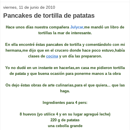
viernes, 11 de junio de 2010
Pancakes de tortilla de patatas
Hace unos días nuestra compañera
Julycar,
me mandó un libro de
tortillas la mar de interesante.
En ella encontré éstas pancakes de tortilla y comentándolo con mi
hermana,me dijo que en el crucero donde hace poco estuvo,había
clases de
cocina
y un día las prepararon.
Yo no dudé en un instante en hacerlas,en casa me pidieron tortilla
de patata y que buena ocasión para ponerme manos a la obra
Os dejo éstas obras de arte culinarias,para el que quiera... que las
haga.
Ingredientes para 4 pers:
8 huevos (yo utilice 4 y en su lugar agregué leche)
220 g de patatas
una cebolla grande