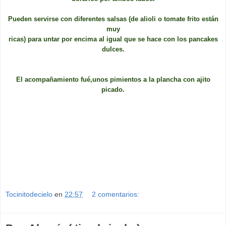
Pueden servirse con diferentes salsas (de alioli o tomate frito están
muy
ricas) para untar por encima al igual que se hace con los pancakes
dulces.
El acompañamiento fué,unos pimientos a la plancha con ajito
picado.
Tocinitodecielo
en
22:57
2 comentarios: