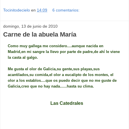
Tocinitodecielo
en
14:09
6 comentarios:
domingo, 13 de junio de 2010
Carne de la abuela María
Como muy gallega me considero....aunque nacida en
Madrid,en mi sangre la llevo por parte de padre,de ahí le viene
la casta al galgo.
Me gusta el olor de Galicia,su gente,sus playas,sus
acantilados,su comida,el olor a eucalipto de los montes, el
olor a los establos....que os puedo decir que no me guste de
Galicia,creo que no hay nada......hasta su clima.
Las Catedrales