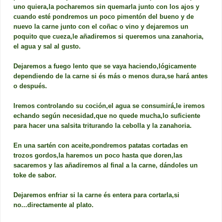
uno quiera,la pocharemos sin quemarla junto con los ajos y
cuando esté pondremos un poco pimentón del bueno y de
nuevo la carne junto con el coñac o vino y dejaremos un
poquito que cueza,le añadiremos si queremos una zanahoria,
el agua y sal al gusto.
Dejaremos a fuego lento que se vaya haciendo,lógicamente
dependiendo de la carne si és más o menos dura,se hará antes
o después.
Iremos controlando su coción,el agua se consumirá,le iremos
echando según necesidad,que no quede mucha,lo suficiente
para hacer una salsita triturando la cebolla y la zanahoria.
En una sartén con aceite,pondremos patatas cortadas en
trozos gordos,la haremos un poco hasta que doren,las
sacaremos y las añadiremos al final a la carne, dándoles un
toke de sabor.
Dejaremos enfriar si la carne és entera para cortarla,si
no...directamente al plato.