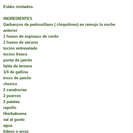
Estáis invitados.
INGREDIENTES
Garbanzos de pedrosillano ( chiquitines) en remojo la noche
anterior
1 hueso de espinazo de cerdo
1 hueso de vacuno
tocino entrevelado
tocino fresco
punta de jamón
falda de ternera
1/4 de gallina
trozo de jamón
chorizo
2 zanahorias
2 puerros
2 patatas
repollo
Hierbabuena
sal al gusto
agua
fideos o arroz