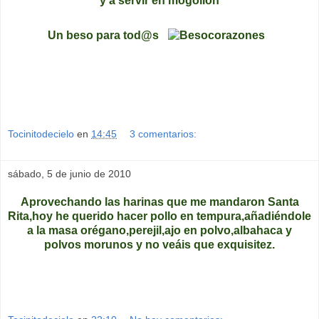
y a servir en mogollón
Un beso para tod@s
Tocinitodecielo
en
14:45
3 comentarios:
sábado, 5 de junio de 2010
Aprovechando las harinas que me mandaron Santa
Rita,hoy he querido hacer pollo en tempura,añadiéndole
a la masa orégano,perejil,ajo en polvo,albahaca y
polvos morunos y no veáis que exquisitez.