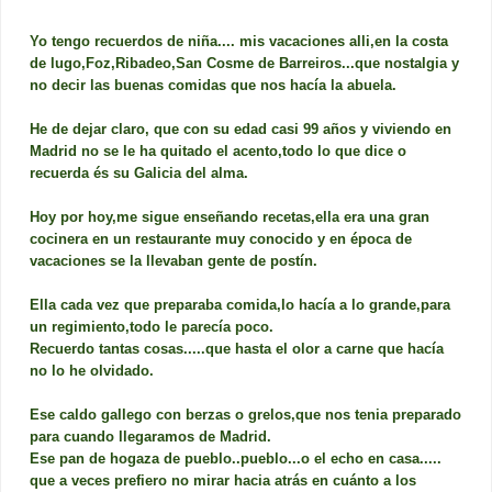
Yo tengo recuerdos de niña.... mis vacaciones alli,en la costa
de lugo,Foz,Ribadeo,San Cosme de Barreiros...que nostalgia y
no decir las buenas comidas que nos hacía la abuela.
He de dejar claro, que con su edad casi 99 años y viviendo en
Madrid no se le ha quitado el acento,todo lo que dice o
recuerda és su Galicia del alma.
Hoy por hoy,me sigue enseñando recetas,ella era una gran
cocinera en un restaurante muy conocido y en época de
vacaciones se la llevaban gente de postín.
Ella cada vez que preparaba comida,lo hacía a lo grande,para
un regimiento,todo le parecía poco.
Recuerdo tantas cosas.....que hasta el olor a carne que hacía
no lo he olvidado.
Ese caldo gallego con berzas o grelos,que nos tenia preparado
para cuando llegaramos de Madrid.
Ese pan de hogaza de pueblo..pueblo...o el echo en casa.....
que a veces prefiero no mirar hacia atrás en cuánto a los