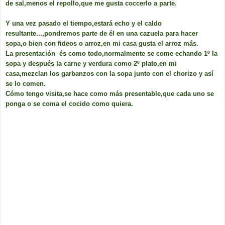
de sal,menos el repollo,que me gusta coccerlo a parte.
Y una vez pasado el tiempo,estará echo y el caldo
resultante...,pondremos parte de él en una cazuela para hacer
sopa,o bien con fideos o arroz,en mi casa gusta el arroz más.
La presentación és como todo,normalmente se come echando 1º la
sopa y después la carne y verdura como 2º plato,en mi
casa,mezclan los garbanzos con la sopa junto con el chorizo y así
se lo comen.
Cómo tengo visita,se hace como más presentable,que cada uno se
ponga o se coma el cocido como quiera.