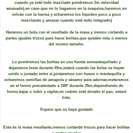
cuando ya esté todo mezclado pondremos 2m velocidad
amasado(,en caso que no lo hagamos en la maquina,haremos un
volcán con la harina y echaremos los liquidos poco a poco
mezclando y amasar cuando esté todo integrado)
Haremos un bola con el resultado de la masa y iremos cortando a
partes iguales trozos para hacer bolitas,que queden más o menos
del mismo tamaño.
Lo pondremos las bolitas en una fuente enmantequillado y
dejaremos levar durante 45m,estará cuando las bolas se hayan
unido o juntado entre sí,pintaremos con huevo o mantequilla y
echaremos semillas de amapola y sésamo para adornar,meteremos
en el horno precalentado a 180º durante 35m,dependiendo de
horno,bajar o subir y vigilar,en cuánto esté dorado el pan, estará
listo.
Espero que os haya gustado
Esta és la masa resultante,iremos cortando trozos para hacer bolitas