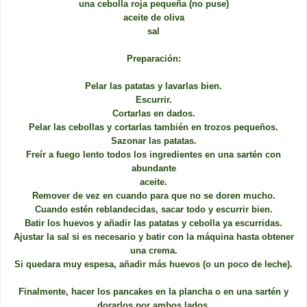
una cebolla roja pequeña (no puse)
aceite de oliva
sal
Preparación:
Pelar las patatas y lavarlas bien.
Escurrir.
Cortarlas en dados.
Pelar las cebollas y cortarlas también en trozos pequeños.
Sazonar las patatas.
Freír a fuego lento todos los ingredientes en una sartén con
abundante
aceite.
Remover de vez en cuando para que no se doren mucho.
Cuando estén reblandecidas, sacar todo y escurrir bien.
Batir los huevos y añadir las patatas y cebolla ya escurridas.
Ajustar la sal si es necesario y batir con la máquina hasta obtener
una crema.
Si quedara muy espesa, añadir más huevos (o un poco de leche).
Finalmente, hacer los pancakes en la plancha o en una sartén y
dorarlos por ambos lados.