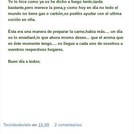
Yo lo hice como ya os he dicho a fuego lento,tarda
bastante,pero merece la pena,y como hoy en día no todo el
mundo no tiene gas o carbón,os podéis ayudar con el ultima
coción en olla.
Ésta era una manera de preparar la carne,habia más.... un día
os lo enseñaré,lo que ahora mismo deseo... que el aroma que
en éste momento tengo.... os llegue a cada uno de vosotros a
vuestros respectivos hogares.
Buen día a todos.
Tocinitodecielo
en
15:49
2 comentarios: