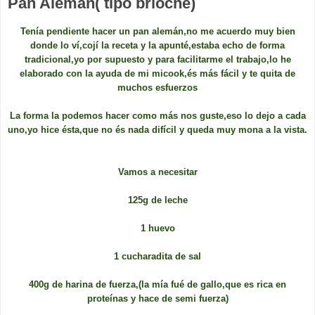
Pan Alemán( tipo brioche)
Tenía pendiente hacer un pan alemán,no me acuerdo muy bien
donde lo ví,cojí la receta y la apunté,estaba echo de forma
tradicional,yo por supuesto y para facilitarme el trabajo,lo he
elaborado con la ayuda de mi micook,és más fácil y te quita de
muchos esfuerzos
La forma la podemos hacer como más nos guste,eso lo dejo a cada
uno,yo hice ésta,que no és nada difícil y queda muy mona a la vista.
Vamos a necesitar
125g de leche
1 huevo
1 cucharadita de sal
400g de harina de fuerza,(la mía fué de gallo,que es rica en
proteínas y hace de semi fuerza)