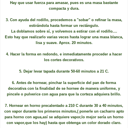
Hay que usar fuerza para amasar, pues es una masa bastante
compacta y dura.
3. Con ayuda del rodillo, procedemos a "sobar" o refinar la masa,
estirándola hasta formar un rectángulo.
La doblamos sobre sí, y volvemos a estirar con el rodillo....
Esto hay que realizarlo varias veces hasta lograr una masa blanca,
lisa y suave. Aprox. 20 minutos.
4. Hacer la forma en redondo, e inmediatamente proceder a hacer
los cortes decorativos.
5. Dejar levar tapada durante 50-60 minutos a 21 C.
6. Antes de hornear, pinchar la superficie del pan de forma
decorativa con la finalidad de se hornee de manera uniforme, y
pincele o pulverice con agua para que la corteza adquiera brillo.
7. Hornear en horno precalentado a 210 C durante 30 a 40 minutos,
con vapor durante los primeros minutos,( ponerle un cacharro apto
para horno con agua,así se adquiere vapor,lo mejor sería un horno
con vapor,que los hay) hasta que obtenga un color dorado claro.