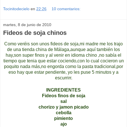
Tocinitodecielo
en
22:26
10 comentarios:
martes, 8 de junio de 2010
Fideos de soja chinos
Como veréis son unos fideos de soja,mi madre me los trajo
de una tienda china de Málaga,aunque aquí también los
hay,son super finos y al venir en idioma chino ,no sabía el
tiempo que tenia que estar cociendo,con lo cual cocieron un
poquito nada más,no engorda como la pasta tradicional,por
eso hay que estar pendiente, yo les puse 5 minutos y a
escurrirr.
INGREDIENTES
Fideos finos de soja
sal
chorizo y jamon picado
cebolla
pimiento
ajo