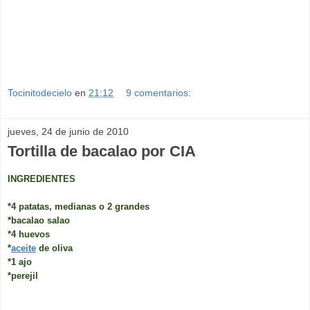
Tocinitodecielo
en
21:12
9 comentarios:
jueves, 24 de junio de 2010
Tortilla de bacalao por CIA
INGREDIENTES
*4 patatas, medianas o 2 grandes
*bacalao salao
*4 huevos
*
aceite
de oliva
*1 ajo
*perejil