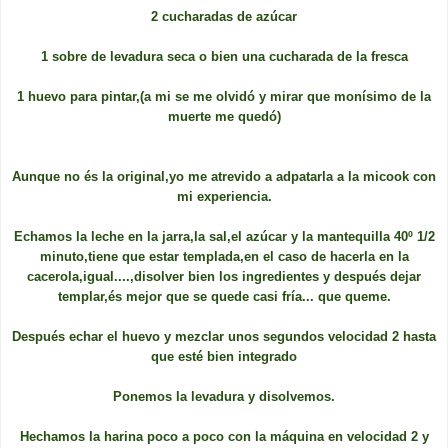
2 cucharadas de azúcar
1 sobre de levadura seca o bien una cucharada de la fresca
1 huevo para pintar,(a mi se me olvidó y mirar que monísimo de la
muerte me quedó)
Aunque no és la original,yo me atrevido a adpatarla a la micook con
mi experiencia.
Echamos la leche en la jarra,la sal,el azúcar y la mantequilla 40º 1/2
minuto,tiene que estar templada,en el caso de hacerla en la
cacerola,igual....,disolver bien los ingredientes y después dejar
templar,és mejor que se quede casi fría... que queme.
Después echar el huevo y mezclar unos segundos velocidad 2 hasta
que esté bien integrado
Ponemos la levadura y disolvemos.
Hechamos la harina poco a poco con la máquina en velocidad 2 y