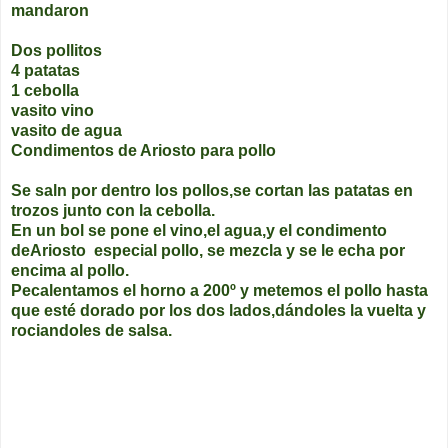
mandaron
Dos pollitos
4 patatas
1 cebolla
vasito vino
vasito de agua
Condimentos de Ariosto para pollo
Se saln por dentro los pollos,se cortan las patatas en
trozos junto con la cebolla.
En un bol se pone el vino,el agua,y el condimento
deAriosto especial pollo, se mezcla y se le echa por
encima al pollo.
Pecalentamos el horno a 200º y metemos el pollo hasta
que esté dorado por los dos lados,dándoles la vuelta y
rociandoles de salsa.