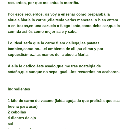
recuerdos, por que me entra la morriña.
Por esos recuerdos, os voy a enseñar como preparaba la
abuela María la carne ,ella tenia varias maneras..o bien entera
o en trozos,en una cazuela a fuego lento,como debe ser,que la
comida así és como mejor sale y sabe.
Lo ideal sería que la carne fuera gallega,las patatas
también,como no....el ambiente de alli,su clima y por
supuestísimo...las manos de la abuela María.
A ella le dedico éste asado,que me trae nostalgia de
antaño,que aunque no sepa igual...los recuerdos no acabaron.
Ingredientes
1 kilo de carne de vacuno (falda,aguja..la que prefiràis que sea
buena para asar)
2 cebollas
4 dientes de ajo
sal