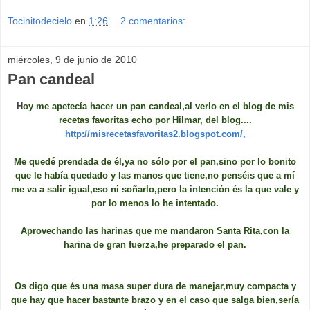
Tocinitodecielo
en
1:26
2 comentarios:
miércoles, 9 de junio de 2010
Pan candeal
H
oy me apetecía hacer un pan candeal,al verlo en el blog de mis
recetas favoritas echo por Hilmar, del blog....
http://misrecetasfavoritas2.blogspot.com/,
Me quedé prendada de él,ya no sólo por el pan,sino por lo bonito
que le había quedado y las manos que tiene,no penséis que a mí
me va a salir igual,eso ni soñarlo,pero la intención és la que vale y
por lo menos lo he intentado.
Aprovechando las harinas que me mandaron Santa Rita,con la
harina de gran fuerza,he preparado el pan.
Os digo que és una masa super dura de manejar,muy compacta y
que hay que hacer bastante brazo y en el caso que salga bien,sería