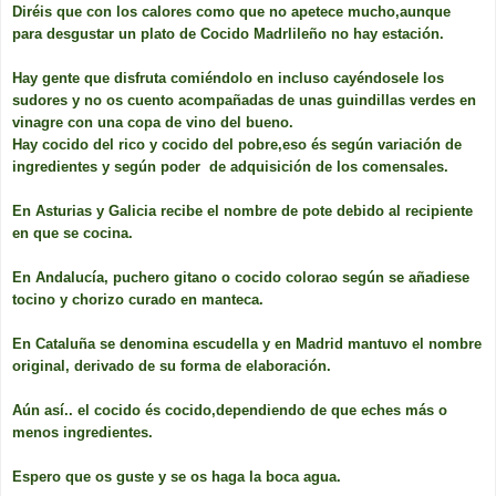
Diréis que con los calores como que no apetece mucho,aunque
para desgustar un plato de Cocido Madrlileño no hay estación.
Hay gente que disfruta comiéndolo en incluso cayéndosele los
sudores y no os cuento acompañadas de unas guindillas verdes en
vinagre con una copa de vino del bueno.
Hay cocido del rico y cocido del pobre,eso és según variación de
ingredientes y según poder de adquisición de los comensales.
En Asturias y Galicia recibe el nombre de pote debido al recipiente
en que se cocina.
En Andalucía, puchero gitano o cocido colorao según se añadiese
tocino y chorizo curado en manteca.
En Cataluña se denomina escudella y en Madrid mantuvo el nombre
original, derivado de su forma de elaboración.
Aún así.. el cocido és cocido,dependiendo de que eches más o
menos ingredientes.
Espero que os guste y se os haga la boca agua.