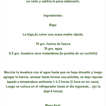
un exito y valdría la pena elaborarlo.
Ingredientes:
Biga:
La biga,és como una masa madre rápida.
70 grs. harina de fuerza
35 grs. agua
0,5 grs. levadura seca instantánea (la puntita de un cuchillo)
Mezclar la levadura con el agua hasta que se haya disuelto y luego
agregar la harina, amasar hasta formar una pelotita, se deja reposar
tapada a temperatura ambiente 1 ó 2 horas (1 hora en mi caso).
Luego se coloca en el refrigerador hasta el día siguiente... (yo la
dejé 6 horas)
Masa final: