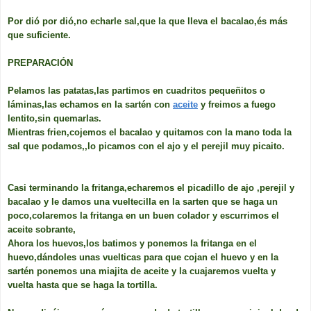
Por dió por dió,no echarle sal,que la que lleva el bacalao,és más
que suficiente.
PREPARACIÓN
Pelamos las patatas,las partimos en cuadritos pequeñitos o
láminas,las echamos en la sartén con
aceite
y freimos a fuego
lentito,sin quemarlas.
Mientras frien,cojemos el bacalao y quitamos con la mano toda la
sal que podamos,,lo picamos con el ajo y el perejil muy picaito.
Casi terminando la fritanga,echaremos el picadillo de ajo ,perejil y
bacalao y le damos una vueltecilla en la sarten que se haga un
poco,colaremos la fritanga en un buen colador y escurrimos el
aceite sobrante,
Ahora los huevos,los batimos y ponemos la fritanga en el
huevo,dándoles unas vuelticas para que cojan el huevo y en la
sartén ponemos una miajita de aceite y la cuajaremos vuelta y
vuelta hasta que se haga la tortilla.