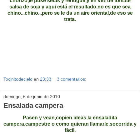
chorizo,le puse setas y rehogué,y en vez de tomate
salsa de soja y aqui está el resultado,no es que sea
chino...chino...pero se le da un aire oriental,de eso se
trata.
Tocinitodecielo
en
23:33
3 comentarios:
domingo, 6 de junio de 2010
Ensalada campera
Pasen y vean,copien ideas,la ensaladita
campera,campestre o como quieran llamarle,socorrida y
fácil.