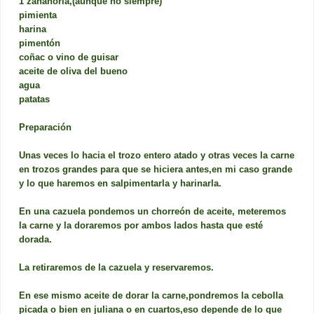
1 zanahoria,(aunque no siempre)
pimienta
harina
pimentón
coñac o vino de guisar
aceite de oliva del bueno
agua
patatas
Preparación
Unas veces lo hacia el trozo entero atado y otras veces la carne
en trozos grandes para que se hiciera antes,en mi caso grande
y lo que haremos en salpimentarla y harinarla.
En una cazuela pondemos un chorreón de aceite, meteremos
la carne y la doraremos por ambos lados hasta que esté
dorada.
La retiraremos de la cazuela y reservaremos.
En ese mismo aceite de dorar la carne,pondremos la cebolla
picada o bien en juliana o en cuartos,eso depende de lo que